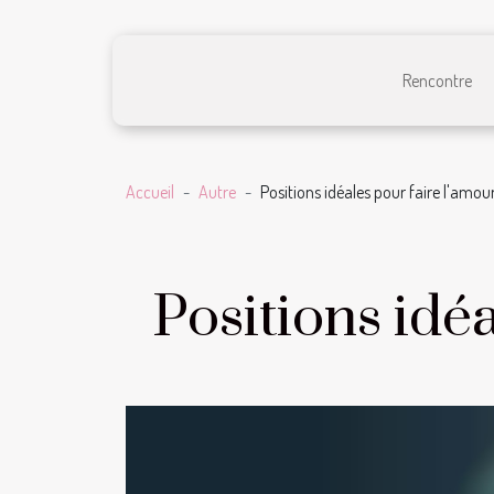
Rencontre
Accueil
Autre
Positions idéales pour faire l'amou
Positions idé