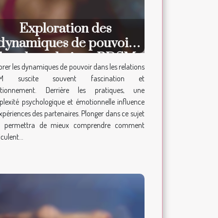
Exploration des
dynamiques de pouvoir
dans les relations BDSM
orer les dynamiques de pouvoir dans les relations
M suscite souvent fascination et
stionnement. Derrière les pratiques, une
lexité psychologique et émotionnelle influence
expériences des partenaires. Plonger dans ce sujet
s permettra de mieux comprendre comment
iculent...