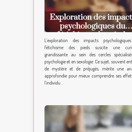
Exploration des impact
psychologiques du
fétichisme des pieds
L’exploration des impacts psychologique
fétichisme des pieds suscite une curio
grandissante au sein des cercles spécialis
psychologie et en sexologie. Ce sujet, souvent en
de mystère et de préjugés, mérite une an
approfondie pour mieux comprendre ses effet
l’individu...