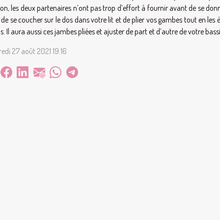
ion, les deux partenaires n’ont pas trop d’effort à fournir avant de se donner
t de se coucher sur le dos dans votre lit et de plier vos gambes tout en les 
s. Il aura aussi ces jambes pliées et ajuster de part et d’autre de votre bass
edi 27 août 2021 19:16