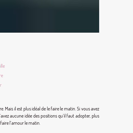
lle
re
r
 Mais il est plus idéal de le faire le matin. Si vous avez
avez aucune idée des positions qu’il faut adopter, plus
 faire l’amour le matin.