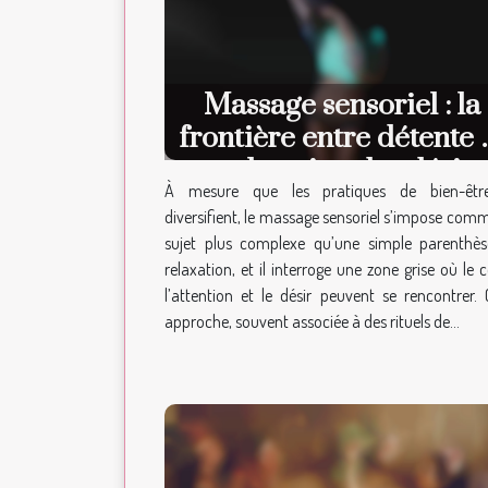
Massage sensoriel : la
frontière entre détente 
exploration des désirs
À mesure que les pratiques de bien-êtr
diversifient, le massage sensoriel s’impose com
sujet plus complexe qu’une simple parenthè
relaxation, et il interroge une zone grise où le c
l’attention et le désir peuvent se rencontrer. 
approche, souvent associée à des rituels de...