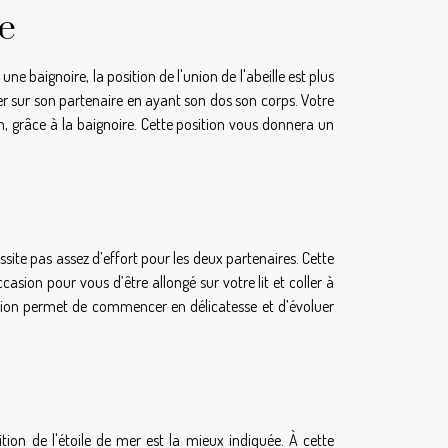
le
une baignoire, la position de l'union de l'abeille est plus
cher sur son partenaire en ayant son dos son corps. Votre
n, grâce à la baignoire. Cette position vous donnera un
essite pas assez d’effort pour les deux partenaires. Cette
casion pour vous d’être allongé sur votre lit et coller à
sition permet de commencer en délicatesse et d’évoluer
tion de l'étoile de mer est la mieux indiquée. À cette