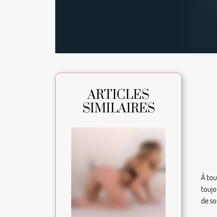
ARTICLES
SIMILAIRES
À tou
toujo
de so