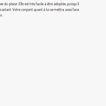
 du plaisir. Elle est très facile à être adoptée, puisqu’il
écartant. Votre conjoint quant à lui se mettra assis face
in.