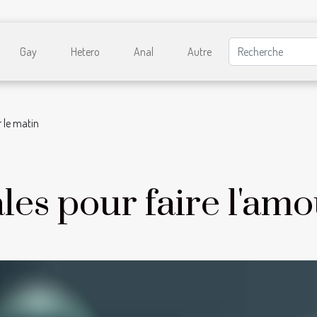
Gay
Hetero
Anal
Autre
r le matin
ales pour faire l'amo