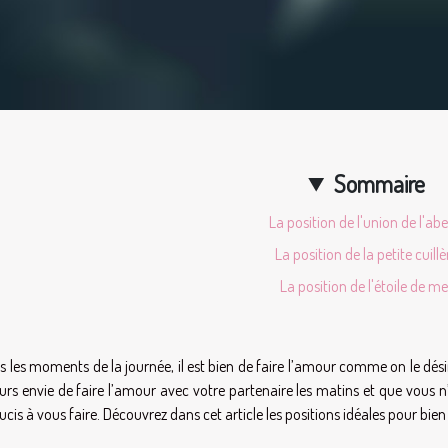
Sommaire
La position de l'union de l'abei
La position de la petite cuillè
La position de l'étoile de me
s les moments de la journée, il est bien de faire l’amour comme on le désire.
urs envie de faire l’amour avec votre partenaire les matins et que vous n’
ucis à vous faire. Découvrez dans cet article les positions idéales pour bien