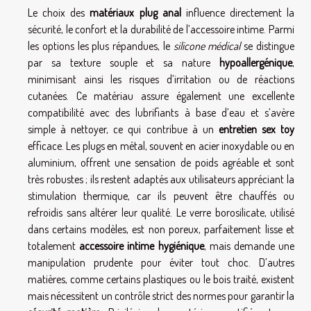
Le choix des
matériaux plug anal
influence directement la
sécurité, le confort et la durabilité de l’accessoire intime. Parmi
les options les plus répandues, le
silicone médical
se distingue
par sa texture souple et sa nature
hypoallergénique
,
minimisant ainsi les risques d’irritation ou de réactions
cutanées. Ce matériau assure également une excellente
compatibilité avec des lubrifiants à base d’eau et s’avère
simple à nettoyer, ce qui contribue à un
entretien sex toy
efficace. Les plugs en métal, souvent en acier inoxydable ou en
aluminium, offrent une sensation de poids agréable et sont
très robustes ; ils restent adaptés aux utilisateurs appréciant la
stimulation thermique, car ils peuvent être chauffés ou
refroidis sans altérer leur qualité. Le verre borosilicate, utilisé
dans certains modèles, est non poreux, parfaitement lisse et
totalement
accessoire intime hygiénique
, mais demande une
manipulation prudente pour éviter tout choc. D’autres
matières, comme certains plastiques ou le bois traité, existent
mais nécessitent un contrôle strict des normes pour garantir la