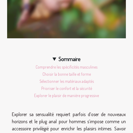
Sommaire
Comprendre les spécificités masculines
Choisir la bonne taille et forme
Sélectionner les matériaux adaptés
Prioriser le confort et la sécurité
Explorer le plaisir de manière progressive
Explorer sa sensualité requiert parfois d’oser de nouveaux
horizons et le plug anal pour hommes s’impose comme un
accessoire privilégié pour enrichir les plaisirs intimes. Savoir