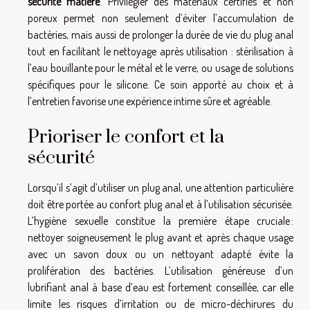
sécurité matière
. Privilégier des matériaux certifiés et non
poreux permet non seulement d’éviter l’accumulation de
bactéries, mais aussi de prolonger la durée de vie du plug anal
tout en facilitant le nettoyage après utilisation : stérilisation à
l’eau bouillante pour le métal et le verre, ou usage de solutions
spécifiques pour le silicone. Ce soin apporté au choix et à
l’entretien favorise une expérience intime sûre et agréable.
Prioriser le confort et la
sécurité
Lorsqu’il s’agit d’utiliser un plug anal, une attention particulière
doit être portée au confort plug anal et à l’utilisation sécurisée.
L’hygiène sexuelle constitue la première étape cruciale :
nettoyer soigneusement le plug avant et après chaque usage
avec un savon doux ou un nettoyant adapté évite la
prolifération des bactéries. L’utilisation généreuse d’un
lubrifiant anal à base d’eau est fortement conseillée, car elle
limite les risques d’irritation ou de micro-déchirures du