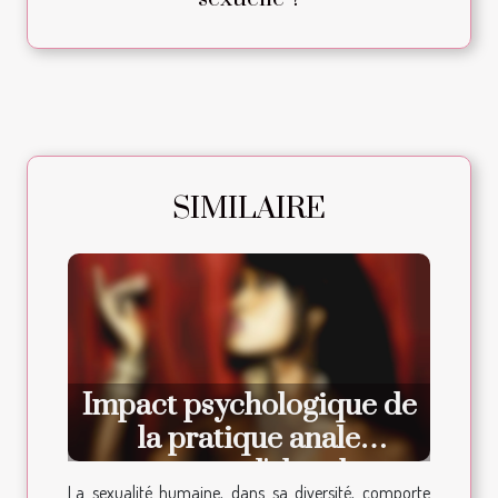
SIMILAIRE
Impact psychologique de
la pratique anale
comment l'aborder
La sexualité humaine, dans sa diversité, comporte